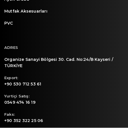
Mutfak Aksesuarları
PVC
ADRES
Organize Sanayi Bölgesi 30. Cad. No:24/B Kayseri /
TÜRKİYE
Export:
+90 530 712 53 61
Yurtiçi Satış:
0549 474 16 19
Faks:
+90 352 322 25 06