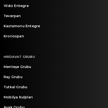
Yıldız Entegre
Teverpan
Kastamonu Entegre
Kronospan
HIRDAVAT GRUBU
Menteşe Grubu
Ray Grubu
Tutkal Grubu
Mobilya Kulpları
Ayak Grubu