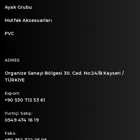
Ayak Grubu
Mutfak Aksesuarları
PVC
ADRES
Organize Sanayi Bölgesi 30. Cad. No:24/B Kayseri /
TÜRKİYE
Export:
+90 530 712 53 61
Yurtiçi Satış:
0549 474 16 19
Faks: