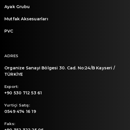
Ayak Grubu
Mutfak Aksesuarları
PVC
ADRES
Organize Sanayi Bölgesi 30. Cad. No:24/B Kayseri /
TÜRKİYE
Export:
+90 530 712 53 61
Yurtiçi Satış:
0549 474 16 19
Faks: