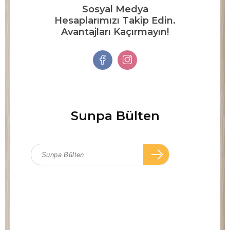
Sosyal Medya
Hesaplarımızı Takip Edin.
Avantajları Kaçırmayın!
Sunpa Bülten