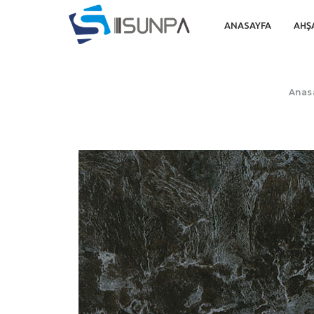
ANASAYFA
AHŞ
Anas