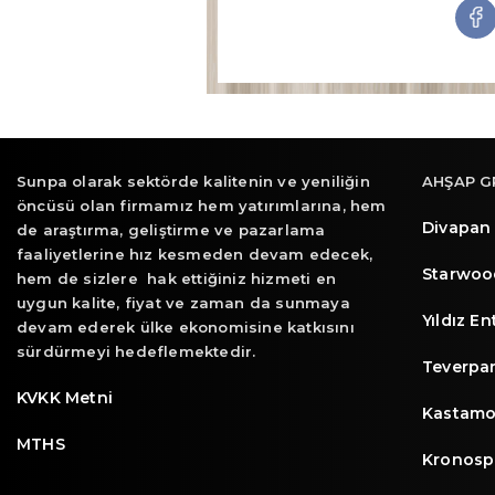
Sunpa olarak sektörde kalitenin ve yeniliğin
AHŞAP G
öncüsü olan firmamız hem yatırımlarına, hem
Divapan
de araştırma, geliştirme ve pazarlama
faaliyetlerine hız kesmeden devam edecek,
Starwoo
hem de sizlere hak ettiğiniz hizmeti en
uygun kalite, fiyat ve zaman da sunmaya
Yıldız E
devam ederek ülke ekonomisine katkısını
sürdürmeyi hedeflemektedir.
Teverpa
KVKK Metni
Kastamo
MTHS
Kronosp