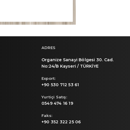
ADRES
Organize Sanayi Bölgesi 30. Cad.
No:24/B Kayseri / TÜRKİYE
Export:
+90 530 712 53 61
Yurtiçi Satış:
0549 474 16 19
Faks:
+90 352 322 25 06