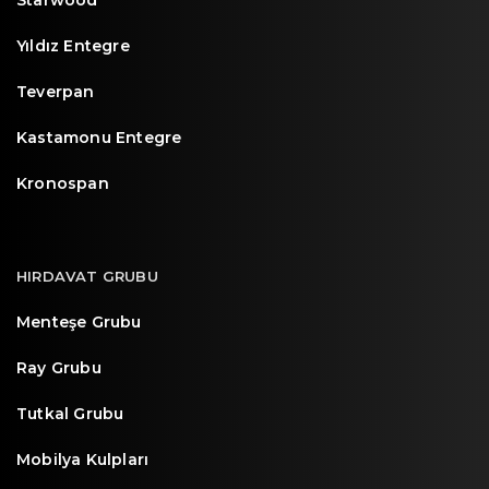
Starwood
Yıldız Entegre
Teverpan
Kastamonu Entegre
Kronospan
HIRDAVAT GRUBU
Menteşe Grubu
Ray Grubu
Tutkal Grubu
Mobilya Kulpları