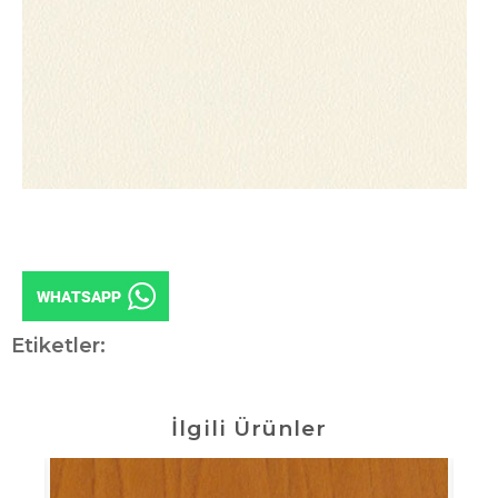
Etiketler:
İlgili Ürünler