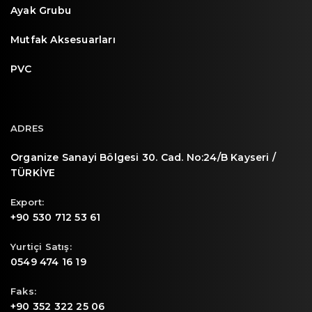
Ayak Grubu
Mutfak Aksesuarları
PVC
ADRES
Organize Sanayi Bölgesi 30. Cad. No:24/B Kayseri /
TÜRKİYE
Export:
+90 530 712 53 61
Yurtiçi Satış:
0549 474 16 19
Faks:
+90 352 322 25 06