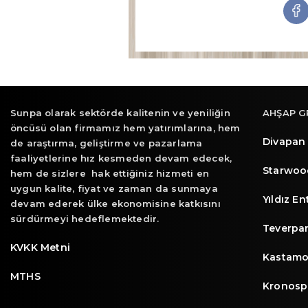
Sunpa olarak sektörde kalitenin ve yeniliğin
AHŞAP G
öncüsü olan firmamız hem yatırımlarına, hem
Divapan
de araştırma, geliştirme ve pazarlama
faaliyetlerine hız kesmeden devam edecek,
Starwoo
hem de sizlere hak ettiğiniz hizmeti en
uygun kalite, fiyat ve zaman da sunmaya
Yıldız E
devam ederek ülke ekonomisine katkısını
sürdürmeyi hedeflemektedir.
Teverpa
KVKK Metni
Kastamo
MTHS
Kronosp