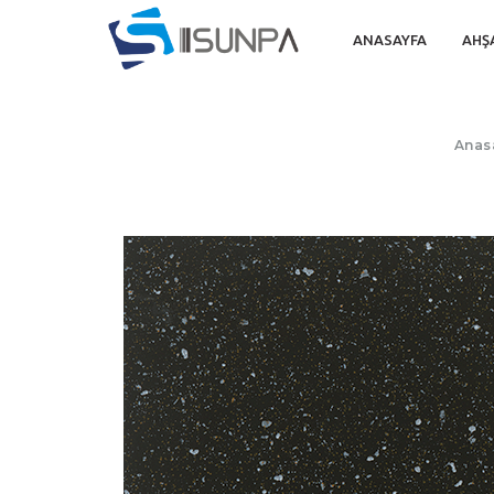
ANASAYFA
AHŞ
Anas