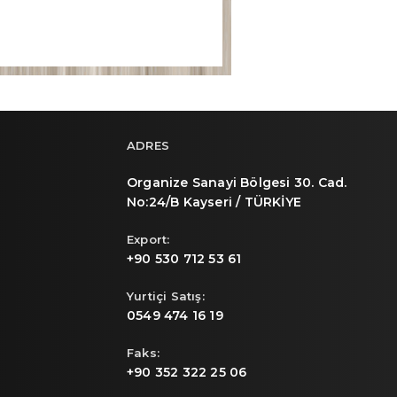
ADRES
Organize Sanayi Bölgesi 30. Cad.
No:24/B Kayseri / TÜRKİYE
Export:
+90 530 712 53 61
Yurtiçi Satış:
0549 474 16 19
Faks:
+90 352 322 25 06