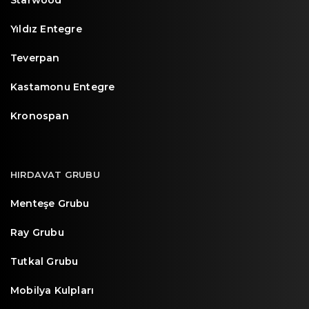
Starwood
Yıldız Entegre
Teverpan
Kastamonu Entegre
Kronospan
HIRDAVAT GRUBU
Menteşe Grubu
Ray Grubu
Tutkal Grubu
Mobilya Kulpları