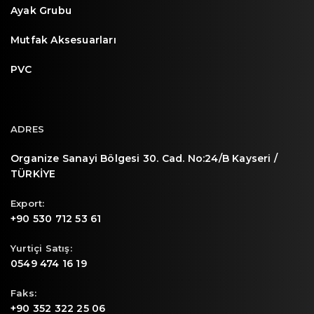
Ayak Grubu
Mutfak Aksesuarları
PVC
ADRES
Organize Sanayi Bölgesi 30. Cad. No:24/B Kayseri /
TÜRKİYE
Export:
+90 530 712 53 61
Yurtiçi Satış:
0549 474 16 19
Faks:
+90 352 322 25 06