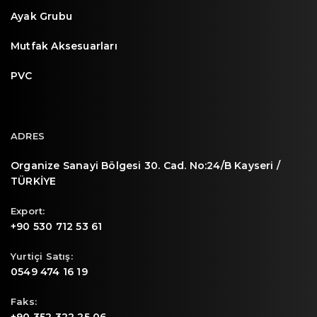
Ayak Grubu
Mutfak Aksesuarları
PVC
ADRES
Organize Sanayi Bölgesi 30. Cad. No:24/B Kayseri /
TÜRKİYE
Export:
+90 530 712 53 61
Yurtiçi Satış:
0549 474 16 19
Faks: