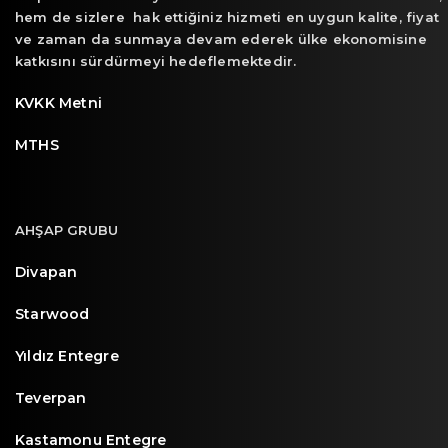
hem de sizlere hak ettiğiniz hizmeti en uygun kalite, fiyat
ve zaman da sunmaya devam ederek ülke ekonomisine
katkısını sürdürmeyi hedeflemektedir.
KVKK Metni
MTHS
AHŞAP GRUBU
Divapan
Starwood
Yıldız Entegre
Teverpan
Kastamonu Entegre