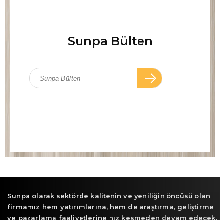
Sunpa Bülten
Sunpa olarak sektörde kalitenin ve yeniliğin öncüsü olan
firmamız hem yatırımlarına, hem de araştırma, geliştirme
ve pazarlama faaliyetlerine hız kesmeden devam edecek,