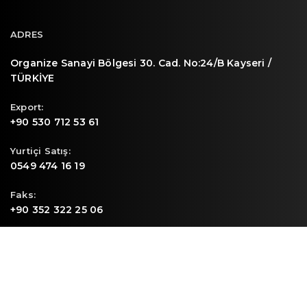
ADRES
Organize Sanayi Bölgesi 30. Cad. No:24/B Kayseri /
TÜRKİYE
Export:
+90 530 712 53 61
Yurtiçi Satış:
0549 474 16 19
Faks:
+90 352 322 25 06
E-mail
info@sunpa.com.tr