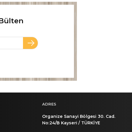
Bülten
ADRES
Organize Sanayi Bölgesi 30. Cad.
No:24/B Kayseri / TÜRKİYE