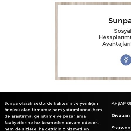
Sunpa
Sosya
Hesaplarımı
Avantajlar
Sunpa olarak sektörde kalitenin ve yeniliğin
AHŞAP G
öncüsü olan firmamız hem yatırımlarına, hem
Divapan
de araştırma, geliştirme ve pazarlama
faaliyetlerine hız kesmeden devam edecek,
Starwoo
hem de sizlere hak ettiğiniz hizmeti en