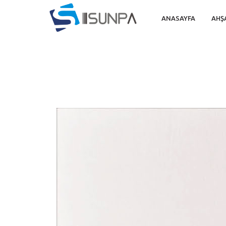
ANASAYFA
AHŞ