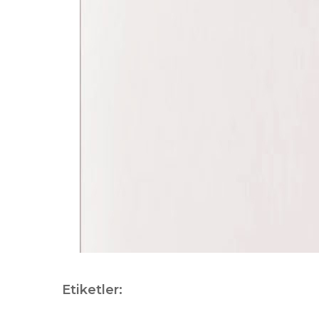
Etiketler: