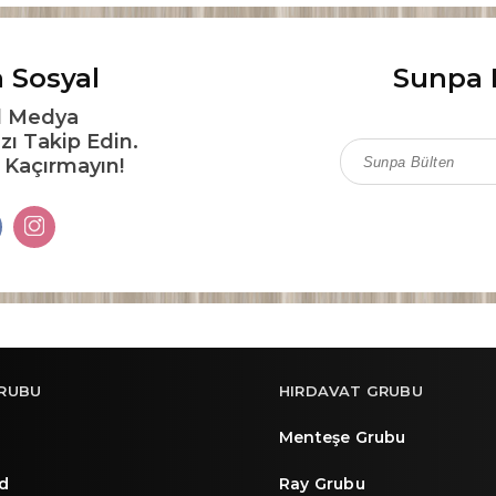
 Sosyal
Sunpa 
l Medya
zı Takip Edin.
ı Kaçırmayın!
RUBU
HIRDAVAT GRUBU
Menteşe Grubu
d
Ray Grubu