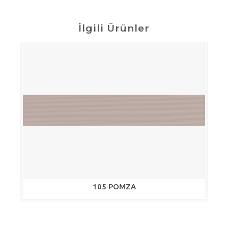
İlgili Ürünler
105 POMZA