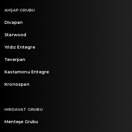
AHŞAP GRUBU
Divapan
Starwood
Yıldız Entegre
Teverpan
Kastamonu Entegre
Kronospan
HIRDAVAT GRUBU
Menteşe Grubu