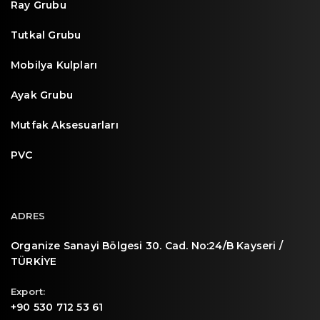
Ray Grubu
Tutkal Grubu
Mobilya Kulpları
Ayak Grubu
Mutfak Aksesuarları
PVC
ADRES
Organize Sanayi Bölgesi 30. Cad. No:24/B Kayseri /
TÜRKİYE
Export:
+90 530 712 53 61