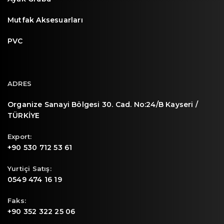
Mutfak Aksesuarları
PVC
ADRES
Organize Sanayi Bölgesi 30. Cad. No:24/B Kayseri /
TÜRKİYE
Export:
+90 530 712 53 61
Yurtiçi Satış:
0549 474 16 19
Faks:
+90 352 322 25 06