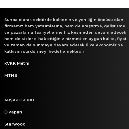
Sunpa olarak sektörde kalitenin ve yeniliğin öncüsü olan
firmamız hem yatırımlarına, hem de araştırma, geliştirme
ve pazarlama faaliyetlerine hız kesmeden devam edecek,
hem de sizlere hak ettiğiniz hizmeti en uygun kalite, fiyat
ve zaman da sunmaya devam ederek ülke ekonomisine
katkısını sürdürmeyi hedeflemektedir.
KVKK Metni
MTHS
AHŞAP GRUBU
Divapan
Starwood