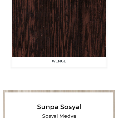
WENGE
Sunpa Sosyal
Sosyal Medya