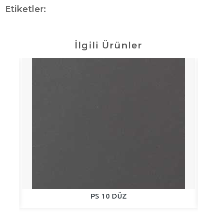
Etiketler:
İlgili Ürünler
PS 10 DÜZ