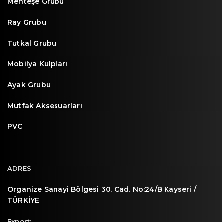
Menteşe Grubu
Ray Grubu
Tutkal Grubu
Mobilya Kulpları
Ayak Grubu
Mutfak Aksesuarları
PVC
ADRES
Organize Sanayi Bölgesi 30. Cad. No:24/B Kayseri /
TÜRKİYE
Export: