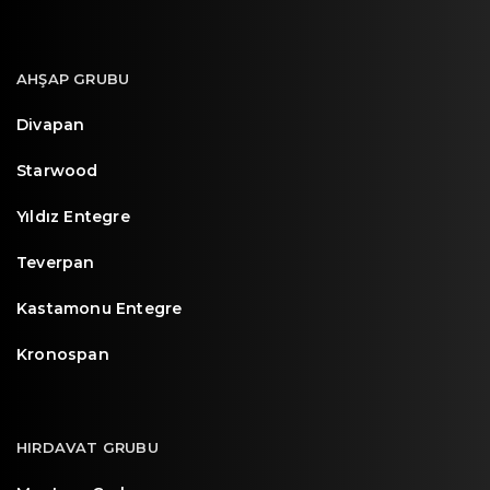
AHŞAP GRUBU
Divapan
Starwood
Yıldız Entegre
Teverpan
Kastamonu Entegre
Kronospan
HIRDAVAT GRUBU