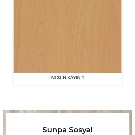
A303 N.KAYIN 1
Sunpa Sosyal