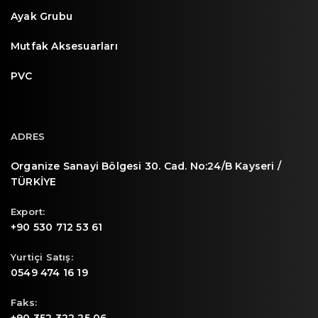
Ayak Grubu
Mutfak Aksesuarları
PVC
ADRES
Organize Sanayi Bölgesi 30. Cad. No:24/B Kayseri /
TÜRKİYE
Export:
+90 530 712 53 61
Yurtiçi Satış:
0549 474 16 19
Faks: