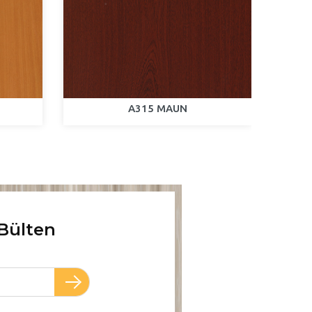
A315 MAUN
Bülten