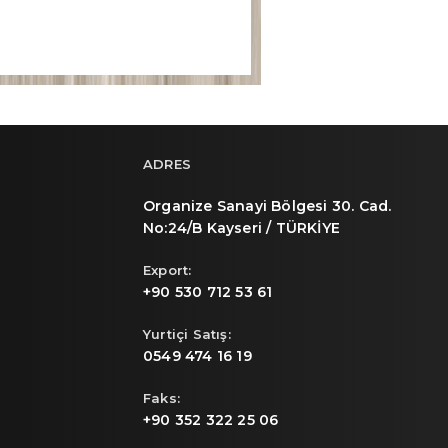
ADRES
Organize Sanayi Bölgesi 30. Cad.
No:24/B Kayseri / TÜRKİYE
Export:
+90 530 712 53 61
Yurtiçi Satış:
0549 474 16 19
Faks:
+90 352 322 25 06