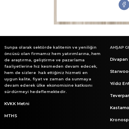
Sunpa olarak sektörde kalitenin ve yeniliğin
AHŞAP G
öncüsü olan firmamız hem yatırımlarına, hem
Divapan
de araştırma, geliştirme ve pazarlama
faaliyetlerine hız kesmeden devam edecek,
Starwoo
hem de sizlere hak ettiğiniz hizmeti en
uygun kalite, fiyat ve zaman da sunmaya
Yıldız E
devam ederek ülke ekonomisine katkısını
sürdürmeyi hedeflemektedir.
Teverpa
KVKK Metni
Kastamo
MTHS
Kronosp