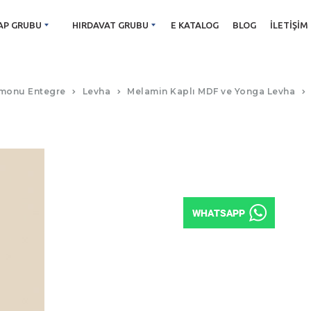
AP GRUBU
HIRDAVAT GRUBU
E KATALOG
BLOG
İLETIŞIM
D122 VİZON
monu Entegre
Levha
Melamin Kaplı MDF ve Yonga Levha