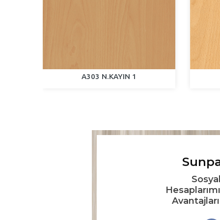
A303 N.KAYIN 1
Sunpa
Sosya
Hesaplarımı
Avantajlar