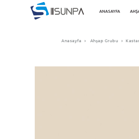
ANASAYFA
AHŞ
Anasayfa
Ahşap Grubu
Kasta