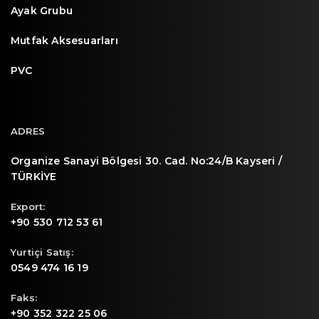
Ayak Grubu
Mutfak Aksesuarları
PVC
ADRES
Organize Sanayi Bölgesi 30. Cad. No:24/B Kayseri /
TÜRKİYE
Export:
+90 530 712 53 61
Yurtiçi Satış:
0549 474 16 19
Faks:
+90 352 322 25 06