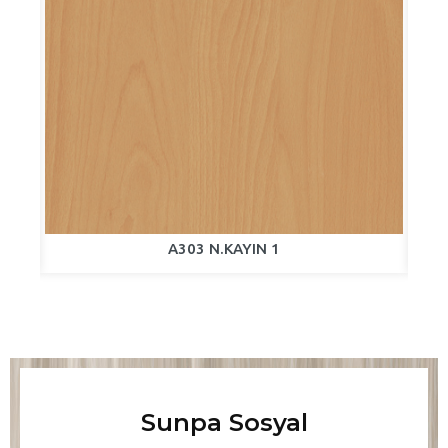
A303 N.KAYIN 1
Sunpa Sosyal