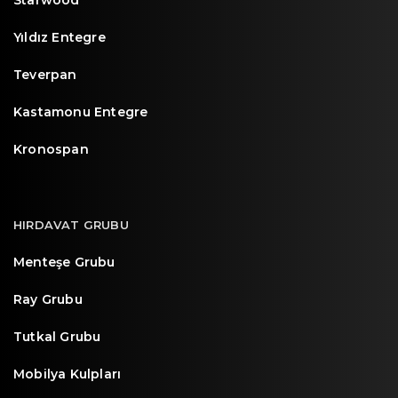
Starwood
Yıldız Entegre
Teverpan
Kastamonu Entegre
Kronospan
HIRDAVAT GRUBU
Menteşe Grubu
Ray Grubu
Tutkal Grubu
Mobilya Kulpları