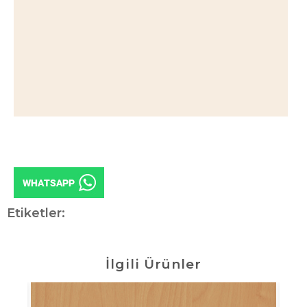
Etiketler:
İlgili Ürünler