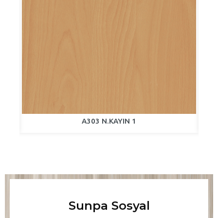
A303 N.KAYIN 1
Sunpa Sosyal