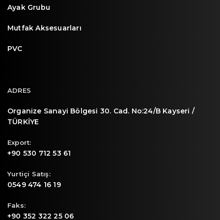
Ayak Grubu
Mutfak Aksesuarları
PVC
ADRES
Organize Sanayi Bölgesi 30. Cad. No:24/B Kayseri /
TÜRKİYE
Export:
+90 530 712 53 61
Yurtiçi Satış:
0549 474 16 19
Faks:
+90 352 322 25 06