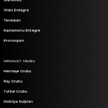
Starwood
Yıldız Entegre
Teverpan
Kastamonu Entegre
Kronospan
HIRDAVAT GRUBU
Menteşe Grubu
Ray Grubu
Tutkal Grubu
Mobilya Kulpları