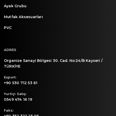
Ayak Grubu
Mutfak Aksesuarları
PVC
ADRES
Organize Sanayi Bölgesi 30. Cad. No:24/B Kayseri /
TÜRKİYE
Export:
+90 530 712 53 61
Yurtiçi Satış:
0549 474 16 19
Faks: