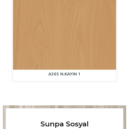
A303 N.KAYIN 1
Sunpa Sosyal