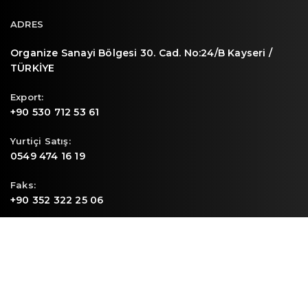
ADRES
Organize Sanayi Bölgesi 30. Cad. No:24/B Kayseri /
TÜRKİYE
Export:
+90 530 712 53 61
Yurtiçi Satış:
0549 474 16 19
Faks:
+90 352 322 25 06
E-mail
info@sunpa.com.tr