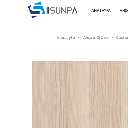
ANASAYFA
AHŞ
Anasayfa
Ahşap Grubu
Kasta