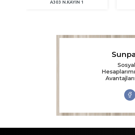
A303 N.KAYIN 1
Sunpa
Sosya
Hesaplarımı
Avantajlar