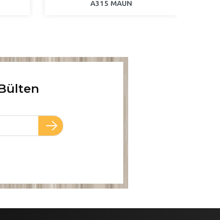
A315 MAUN
Bülten