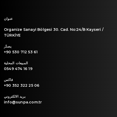
عنوان
Organize Sanayi Bölgesi 30. Cad. No:24/B Kayseri /
TÜRKİYE
يصدّر
+90 530 712 53 61
المبيعات المحلية
0549 474 16 19
فاكس
+90 352 322 25 06
بريد الالكتروني
info@sunpa.com.tr