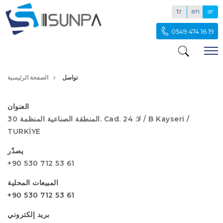
tr
en
ar
0549 474 16 19
تواصل
تواصل
الصفحة الرئيسية
العنوان
المنطقة الصناعية المنظمة 30. Cad. لا: 24 / B Kayseri /
TURKİYE
يصدّر
+90 530 712 53 61
المبيعات المحلية
+90 530 712 53 61
بريد إلكتروني